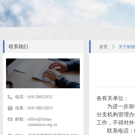
联系我们
首页
ꄲ
关于财税
各有关单位
电话：
010-58612052
为进一步加强
传真：
010-58612053
分支机构管理办
邮箱：
office@china-
工作，不得对外
commerce.org.cn
联系电话：010