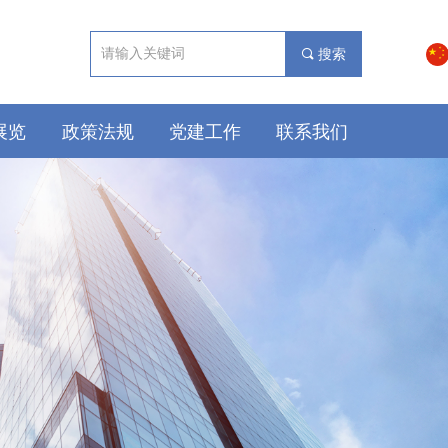
끠
搜索
展览
政策法规
党建工作
联系我们