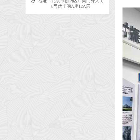
地址：
北京市朝阳区广渠门外大街
8号优士阁A座12A层