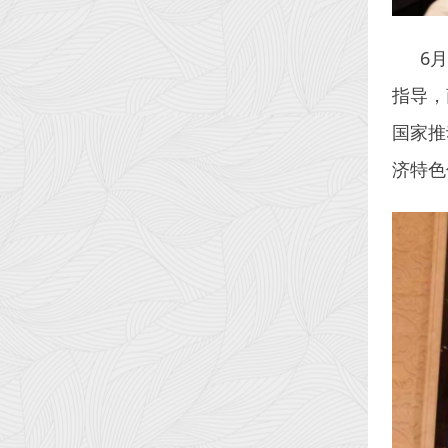
6
指导，
国家推
济特色