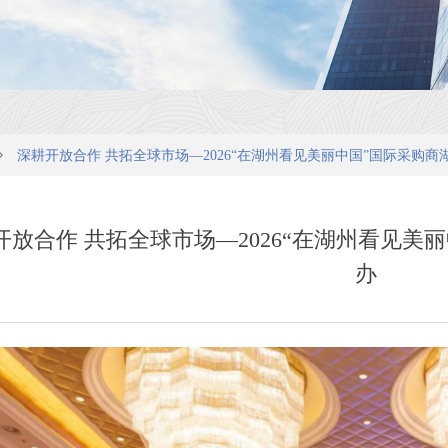
ꄲ
深耕开放合作 共拓全球市场—2026“在湖州看见美丽中国”国际采购
开放合作 共拓全球市场—2026“在湖州看见美
办