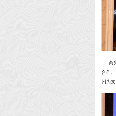
商
合作、
州为支