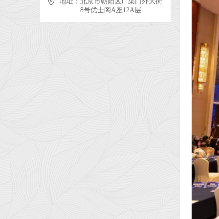
地址：
北京市朝阳区广渠门外大街
8号优士阁A座12A层