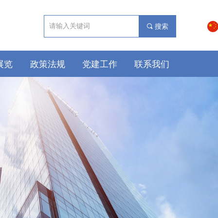
끠
搜索
展览
政策法规
党建工作
联系我们