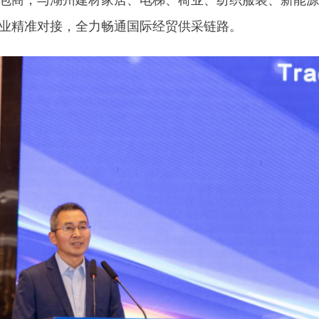
业精准对接，全力畅通国际经贸供采链路。