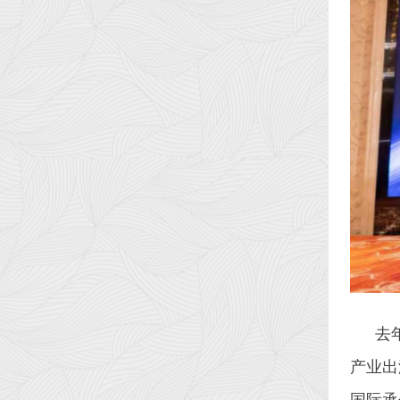
去
产业出
国际承