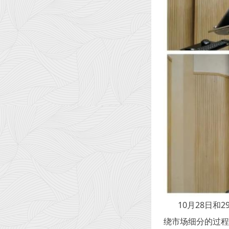
10
月28日和
绕市场细分的过程