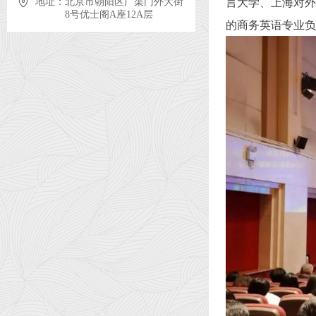
言大学、上海对外
地址：
北京市朝阳区广渠门外大街
8号优士阁A座12A层
的商务英语专业负