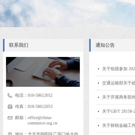
联系我们
通知公告
关于组团参加 2
넷
交通运输部关于处
넷
电话：
010-58612052
关于开展商务部
넷
传真：
010-58612053
关于GB/T 2815
넷
邮箱：
office@china-
commerce.org.cn
关于财税金融工
넷
地址：
北京市朝阳区广渠门外大街