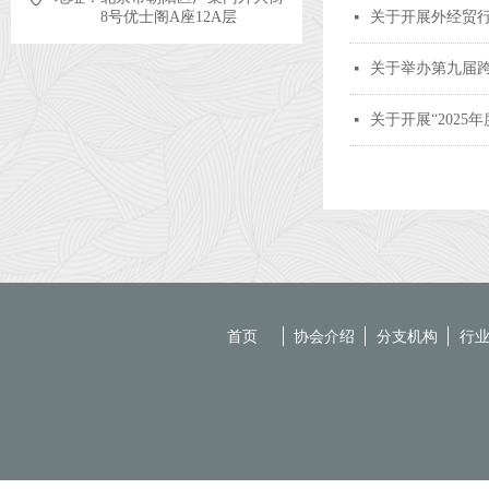
8号优士阁A座12A层
关于开展外经贸
넷
关于举办第九届
넷
关于开展“202
넷
首页
协会介绍
分支机构
行